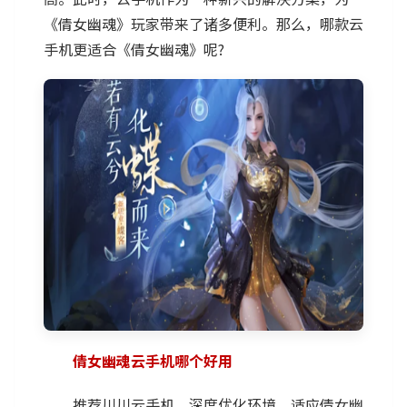
《倩女幽魂》玩家带来了诸多便利。那么，哪款云
手机更适合《倩女幽魂》呢?
倩女幽魂云手机哪个好用
推荐川川云手机，深度优化环境，适应倩女幽