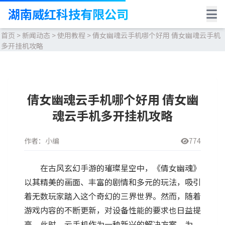
湖南威红科技有限公司
首页
>
新闻动态
>
使用教程
>
倩女幽魂云手机哪个好用 倩女幽魂云手机
多开挂机攻略
倩女幽魂云手机哪个好用 倩女幽
魂云手机多开挂机攻略
作者：小编
774
在古风玄幻手游的璀璨星空中，《倩女幽魂》
以其精美的画面、丰富的剧情和多元的玩法，吸引
着无数玩家踏入这个奇幻的三界世界。然而，随着
游戏内容的不断更新，对设备性能的要求也日益提
高。此时，云手机作为一种新兴的解决方案，为