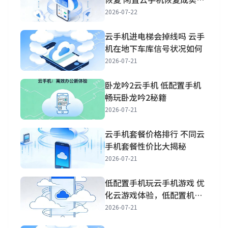
手机方法
2026-07-22
云手机进电梯会掉线吗 云手
机在地下车库信号状况如何
2026-07-21
卧龙吟2云手机 低配置手机
畅玩卧龙吟2秘籍
2026-07-21
云手机套餐价格排行 不同云
手机套餐性价比大揭秘
2026-07-21
低配置手机玩云手机游戏 优
化云游戏体验，低配置机也
能畅玩
2026-07-21