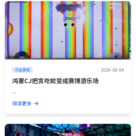
2026-08-04
行业资讯
鸿蒙CJ把贪吃蛇变成赛博游乐场
...
阅读更多