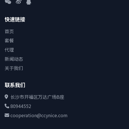
快速链接
首页
套餐
代理
新闻动态
关于我们
联系我们
长沙市开福区万达广场B座
80944552
cooperation@ccynice.com