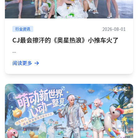
2026-08-01
行业资讯
CJ最会擦汗的《奥星热浪》小推车火了
...
阅读更多