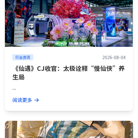
2026-08-04
行业资讯
《仙遇》CJ收官：太极诠释“慢仙侠”养
生局
...
阅读更多