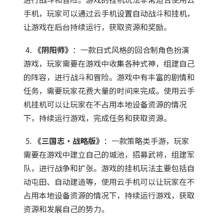
手机，玩家可以通过云手机设置自动战斗和挂机，
让游戏在后台持续运行，获取资源和奖励。
4.
《阴阳师》
：一款日式风格的回合制角色扮演
游戏，玩家需要在游戏中收集各种式神，组建自己
的阵容，进行战斗和冒险。游戏中有丰富的剧情和
任务，需要玩家花费大量的时间来完成。使用云手
机挂机可以让玩家在不占用本地设备资源的情况
下，持续运行游戏，完成任务和获取资源。
5.
《三国志・战略版》
：一款策略类手游，玩家
需要在游戏中建立自己的城池，招募武将，组建军
队，进行战争和扩张。游戏的挂机玩法主要包括自
动屯田、自动建造等，使用云手机可以让玩家在不
占用本地设备资源的情况下，持续运行游戏，获取
资源和发展自己的势力。