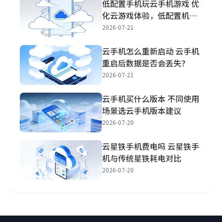
低配置手机玩云手机游戏 优
化云游戏体验，低配置机也
能畅玩
2026-07-21
云手机怎么重新启动 云手机
重启后数据是否会丢失？
2026-07-21
云手机买什么版本 不同使用
场景选云手机版本建议
2026-07-20
云星铁手机费电吗 云星铁手
机与传统星铁耗电对比
2026-07-20