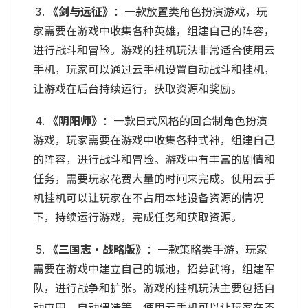
3.
《剑与远征》
：一款放置类角色扮演游戏，玩
家需要在游戏中收集各种英雄，组建自己的阵容，
进行战斗和冒险。游戏的挂机玩法非常适合使用云
手机，玩家可以通过云手机设置自动战斗和挂机，
让游戏在后台持续运行，获取资源和奖励。
4.
《阴阳师》
：一款日式风格的回合制角色扮演
游戏，玩家需要在游戏中收集各种式神，组建自己
的阵容，进行战斗和冒险。游戏中有丰富的剧情和
任务，需要玩家花费大量的时间来完成。使用云手
机挂机可以让玩家在不占用本地设备资源的情况
下，持续运行游戏，完成任务和获取资源。
5.
《三国志・战略版》
：一款策略类手游，玩家
需要在游戏中建立自己的城池，招募武将，组建军
队，进行战争和扩张。游戏的挂机玩法主要包括自
动屯田、自动建造等，使用云手机可以让玩家在不