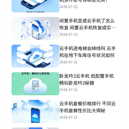
2026-07-22
闲置手机变成云手机了怎么
恢复 闲置云手机恢复成实体
手机方法
2026-07-22
云手机进电梯会掉线吗 云手
机在地下车库信号状况如何
2026-07-21
卧龙吟2云手机 低配置手机
畅玩卧龙吟2秘籍
2026-07-21
云手机套餐价格排行 不同云
手机套餐性价比大揭秘
2026-07-21