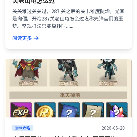
关老山龟怎么过
关关难过关关过，287 关之后的关卡难度陡增，尤其
是向僵尸开炮287关老山龟怎么过堪称先锋官们的噩
梦。常规打法只能靠耗时......
阅读更多
2026-05-20
游戏攻略