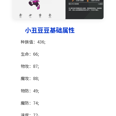
小丑豆豆基础属性
种族值：436;
生命：66;
物攻：87;
魔攻：88;
物防：49;
魔防：74;
速度：72。