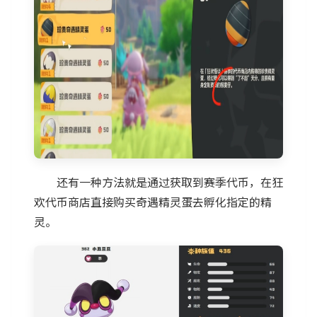
还有一种方法就是通过获取到赛季代币，在狂
欢代币商店直接购买奇遇精灵蛋去孵化指定的精
灵。