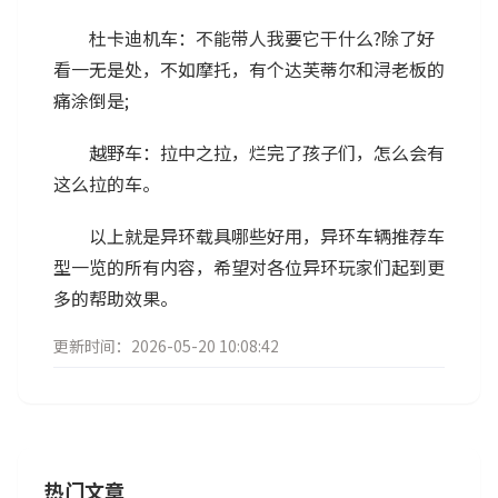
杜卡迪机车：不能带人我要它干什么?除了好
看一无是处，不如摩托，有个达芙蒂尔和浔老板的
痛涂倒是;
越野车：拉中之拉，烂完了孩子们，怎么会有
这么拉的车。
以上就是异环载具哪些好用，异环车辆推荐车
型一览的所有内容，希望对各位异环玩家们起到更
多的帮助效果。
更新时间：2026-05-20 10:08:42
热门文章