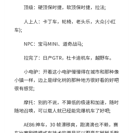
顶级：硬顶保时捷，软顶保时捷，拉法;
人上人：卡丁车，轮椅，老头乐，大众(小红
车);
NPC：宝马MINI、道奇战马;
拉完了：日产GTR，杜卡迪机车，越野车。
小电驴：开着这小电驴慢慢得在城市和那种像
小镇一样，边上是绿化树的那种地方很好看的好吧
很有感觉;
摩托：别的不说，不算低的极速和加速，随时
随地召唤，可以载人就已经能完爆机车了好吧;
AE86:神车，30 帧漂移爽，跑滴滴也不赖，赛
车比赛剧情模式有技术的更是可以跟豪车掰掰手腕