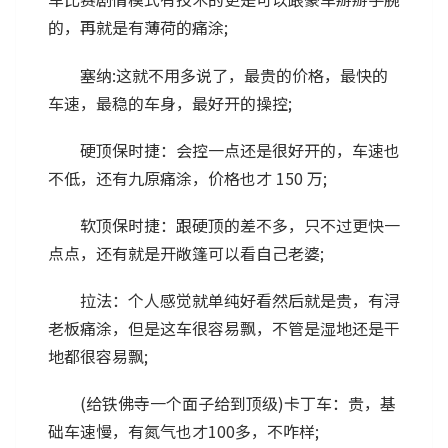
的，再就是有薄荷的痛涂;
塞纳:这就不用多说了，最贵的价格，最快的
车速，最稳的车身，最好开的操控;
硬顶保时捷：会控一点还是很好开的，车速也
不低，还有九原痛涂，价格也才 150 万;
软顶保时捷：跟硬顶的差不多，只不过更快一
点点，还有就是开敞篷可以看自己老婆;
拉法：个人感觉就单纯好看然后就是贵，有浔
老板痛涂，但是这车很容易飘，不管是湿地还是干
地都很容易飘;
(给铁佛寺一个面子给到顶级)卡丁车：贵，基
础车速慢，有氮气也才100多，不咋样;