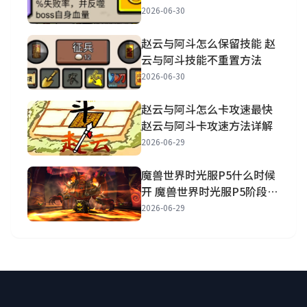
推荐
2026-06-30
赵云与阿斗怎么保留技能 赵
云与阿斗技能不重置方法
2026-06-30
赵云与阿斗怎么卡攻速最快
赵云与阿斗卡攻速方法详解
2026-06-29
魔兽世界时光服P5什么时候
开 魔兽世界时光服P5阶段开
放时间一览
2026-06-29