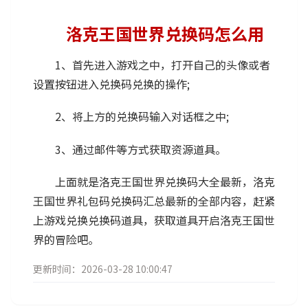
洛克王国世界兑换码怎么用
1、首先进入游戏之中，打开自己的头像或者
设置按钮进入兑换码兑换的操作;
2、将上方的兑换码输入对话框之中;
3、通过邮件等方式获取资源道具。
上面就是洛克王国世界兑换码大全最新，洛克
王国世界礼包码兑换码汇总最新的全部内容，赶紧
上游戏兑换兑换码道具，获取道具开启洛克王国世
界的冒险吧。
更新时间：2026-03-28 10:00:47