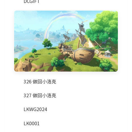
DCGIFT
326 做回小洛克
327 做回小洛克
LKWG2024
LK0001