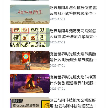
赵云与阿斗怎么摆放位置 赵
云与阿斗武将摆放顺序位置
分享
2026-07-02
赵云与阿斗诸葛亮司马懿怎
么解锁 赵云与阿斗诸葛亮司
马懿怎么获得
2026-07-02
魔兽世界时光服火焰节奖励
是什么 时光服火焰节奖励一
览
2026-07-01
魔兽世界时光服火焰节掉落
什么装备 魔兽世界时光服火
焰节装备披风属性一览
2026-07-01
赵云与阿斗技能怎么搭配好
用 赵云与阿斗技能搭配选择