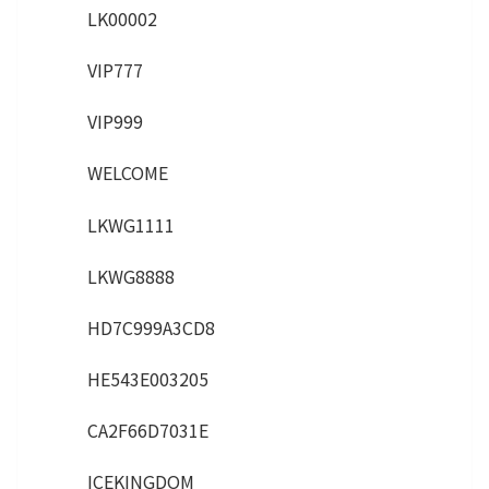
LK00002
VIP777
VIP999
WELCOME
LKWG1111
LKWG8888
HD7C999A3CD8
HE543E003205
CA2F66D7031E
ICEKINGDOM