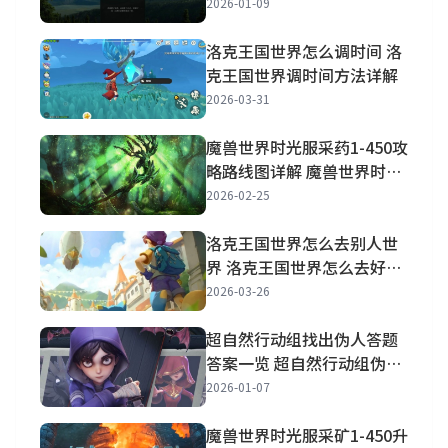
单通关攻略一览
2026-01-09
洛克王国世界怎么调时间 洛
克王国世界调时间方法详解
2026-03-31
魔兽世界时光服采药1-450攻
略路线图详解 魔兽世界时光
服采药1到450升级路线推荐
2026-02-25
洛克王国世界怎么去别人世
界 洛克王国世界怎么去好友
世界抓宠物
2026-03-26
超自然行动组找出伪人答题
答案一览 超自然行动组伪人
进阶答案一览
2026-01-07
魔兽世界时光服采矿1-450升