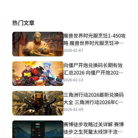
热门文章
魔兽世界时光服烹饪1-450攻
略 魔兽世界时光服烹饪冲级
攻略详解
2026-01-07
向僵尸开炮兑换码长期有效
汇总2026 向僵尸开炮2026
兑换码最新大全
2026-01-13
三角洲行动2026最新兑换码
大全 三角洲行动2026年CDK
兑换码大全
2026-01-09
赛博徒步攻略过关详解 赛博
徒步之生死鳌太线饼干流简