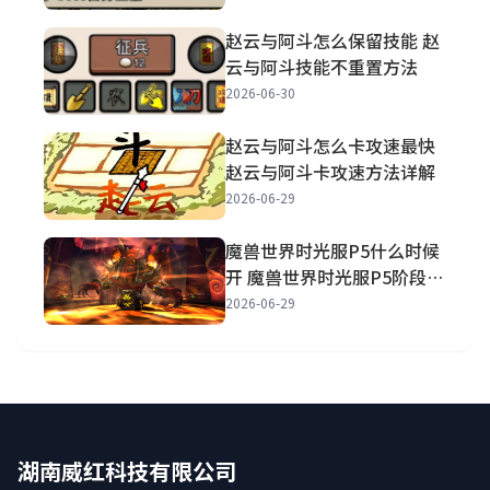
赵云与阿斗怎么保留技能 赵
云与阿斗技能不重置方法
2026-06-30
赵云与阿斗怎么卡攻速最快
赵云与阿斗卡攻速方法详解
2026-06-29
魔兽世界时光服P5什么时候
开 魔兽世界时光服P5阶段开
放时间一览
2026-06-29
湖南威红科技有限公司