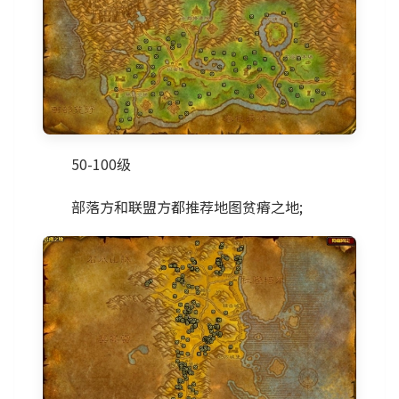
50-100级
部落方和联盟方都推荐地图贫瘠之地;