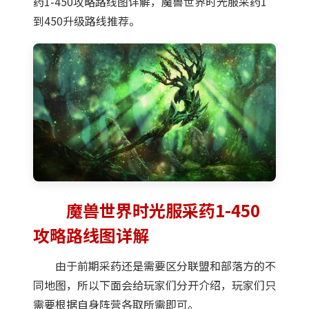
药1-450攻略路线图详解，魔兽世界时光服采药1
到450升级路线推荐。
魔兽世界时光服采药1-450
攻略路线图详解
由于前期采药还是需要区分联盟和部落方的不
同地图，所以下面会给玩家们分开介绍，玩家们只
需要根据自身阵营各取所需即可。