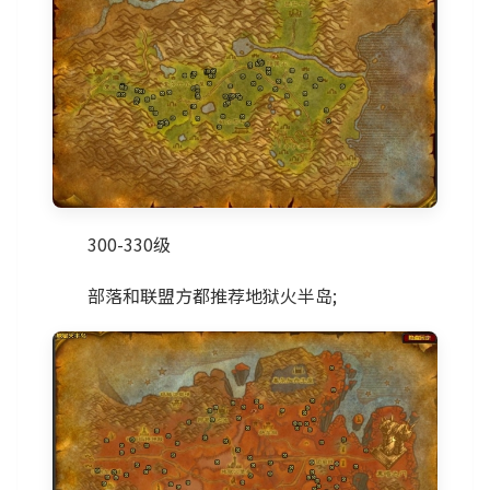
300-330级
部落和联盟方都推荐地狱火半岛;