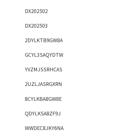
DX202502
DX202503
2DYLKTB9GW8A
GCYL3SAQYDTW
YVZMJSSRHCAS
2UZLJASRGXRN
8CYLKBA8GW8E
QDYLKSA8ZF9J
WWDEC8JKY6NA