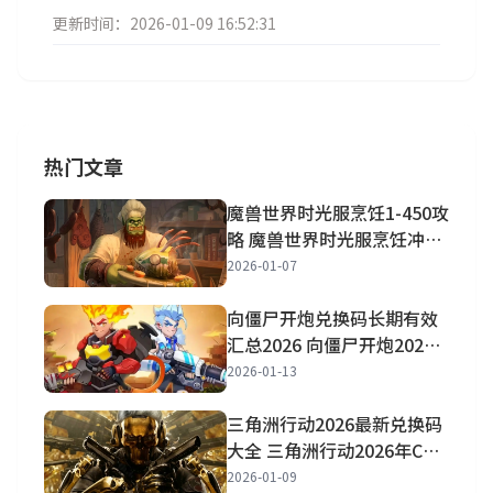
更新时间：2026-01-09 16:52:31
热门文章
魔兽世界时光服烹饪1-450攻
略 魔兽世界时光服烹饪冲级
攻略详解
2026-01-07
向僵尸开炮兑换码长期有效
汇总2026 向僵尸开炮2026
兑换码最新大全
2026-01-13
三角洲行动2026最新兑换码
大全 三角洲行动2026年CDK
兑换码大全
2026-01-09