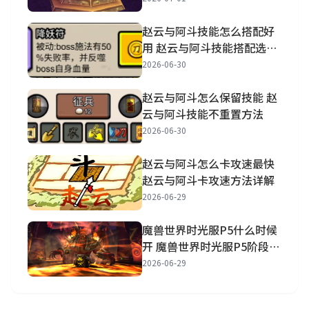
赵云与阿斗技能怎么搭配好
用 赵云与阿斗技能搭配选择
推荐
2026-06-30
赵云与阿斗怎么保留技能 赵
云与阿斗技能不重置方法
2026-06-30
赵云与阿斗怎么卡攻速最快
赵云与阿斗卡攻速方法详解
2026-06-29
魔兽世界时光服P5什么时候
开 魔兽世界时光服P5阶段开
放时间一览
2026-06-29