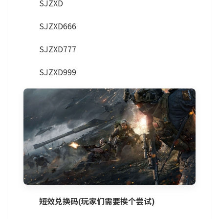
SJZXD
SJZXD666
SJZXD777
SJZXD999
短效兑换码(玩家们需要挨个尝试)