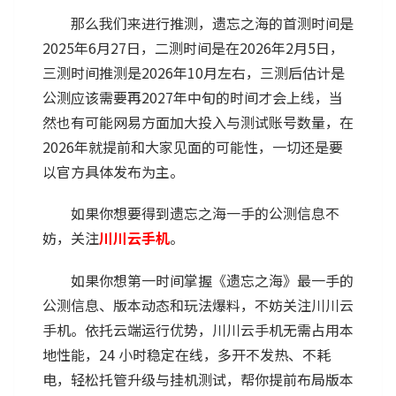
那么我们来进行推测，遗忘之海的首测时间是
2025年6月27日，二测时间是在2026年2月5日，
三测时间推测是2026年10月左右，三测后估计是
公测应该需要再2027年中旬的时间才会上线，当
然也有可能网易方面加大投入与测试账号数量，在
2026年就提前和大家见面的可能性，一切还是要
以官方具体发布为主。
如果你想要得到遗忘之海一手的公测信息不
妨，关注
川川云手机
。
如果你想第一时间掌握《遗忘之海》最一手的
公测信息、版本动态和玩法爆料，不妨关注川川云
手机。依托云端运行优势，川川云手机无需占用本
地性能，24 小时稳定在线，多开不发热、不耗
电，轻松托管升级与挂机测试，帮你提前布局版本