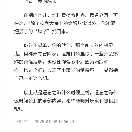
听着，我的船长。
在别的地儿，你忙着拯救世界、扬名立万。可
在这儿?除了搜刮大海上的金银财宝以外，你还要
把丢了的“脑子”找回来。
你并不孤单，你的伙伴、那个叫艾丝的机灵
鬼，自称天才冒险家。但她口袋里除了一些只会爆
炸的奇怪发明，也没比你强多少。因为她跟你一
样，也是个把过去忘了个精光的倒霉蛋——显然她
自己并不这么想。
以上就是遗忘之海什么时候上线，遗忘之海什
么时候公测的全部内容，希望能够对玩家们提供到
帮助。
更新时间：2026-01-08 18:06:26