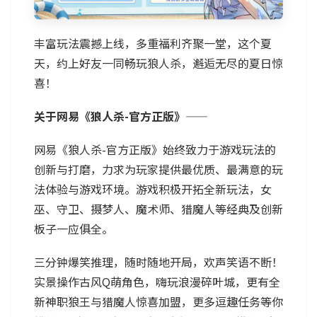
丰富玩法震撼上线，多重福利齐聚一堂，这个夏
天，约上好友一同畅玩狼人杀，邂逅无尽的夏日惊
喜！
关于网易《狼人杀-官方正版》——
网易《狼人杀-官方正版》始终致力于游戏玩法的
创新与打磨，力求为玩家提供最优质、最满意的玩
法体验与游戏环境。游戏积极开拓全新玩法，女
巫、守卫、摄梦人、魔术师、猎魔人等经典及创新
板子一应俱全。
三分钟爆笑推理，随时随地开局，欢声笑语不断！
实景操作古风Q萌角色，嗨玩浪漫碎叶城，更有全
新神职狼王与猎魔人惊喜加盟，更多逗趣任务等你