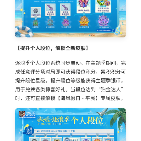
【提升个人段位，解锁全新皮肤】
逐浪季个人段位系统同步启动。在主题季期间，完
成任意评分场对局即可获得段位积分，累积积分可
提升段位星级。提升段位等级能获得主题季银币，
用于兑换各类惊喜好礼。当段位达到“铂金达人”
时，还可直接解锁【海风假日·平民】专属皮肤。