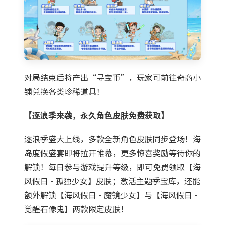
对局结束后将产出“寻宝币”，玩家可前往奇商小
铺兑换各类珍稀道具！
【逐浪季来袭，永久角色皮肤免费获取】
逐浪季盛大上线，多款全新角色皮肤同步登场！海
岛度假盛宴即将拉开帷幕，更多惊喜奖励等待你的
解锁！每日参与游戏提升等级，即可免费领取【海
风假日·孤独少女】皮肤；激活主题季宝库，还能
额外解锁【海风假日·魔镜少女】与【海风假日·
觉醒石像鬼】两款限定皮肤！