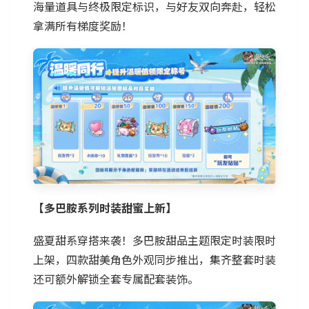
海量道具与终极限定标识，与好友双向奔赴，轻松
拿满所有梯度奖励！
【多巴胺系列时装甜蜜上新】
盛夏甜系穿搭来袭！多巴胺甜品主题限定时装限时
上架，四款甜美角色外观同步推出，集齐整套时装
还可额外解锁全套专属配套装饰。