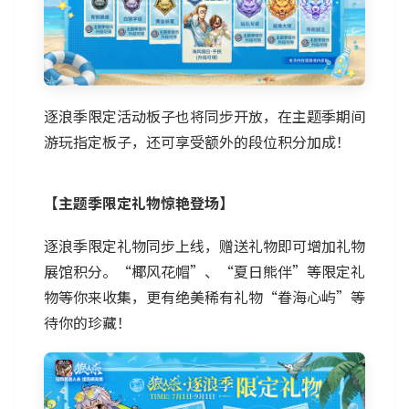
逐浪季限定活动板子也将同步开放，在主题季期间
游玩指定板子，还可享受额外的段位积分加成！
【主题季限定礼物惊艳登场】
逐浪季限定礼物同步上线，赠送礼物即可增加礼物
展馆积分。“椰风花帽”、“夏日熊伴”等限定礼
物等你来收集，更有绝美稀有礼物“眷海心屿”等
待你的珍藏！