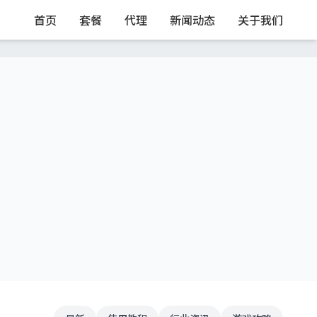
首页
套餐
代理
新闻动态
关于我们