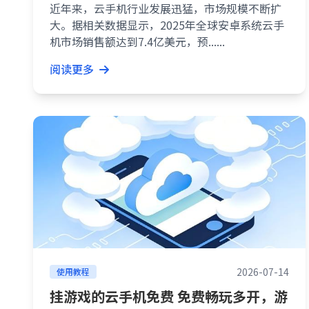
近年来，云手机行业发展迅猛，市场规模不断扩
大。据相关数据显示，2025年全球安卓系统云手
机市场销售额达到7.4亿美元，预......
阅读更多
2026-07-14
使用教程
挂游戏的云手机免费 免费畅玩多开，游