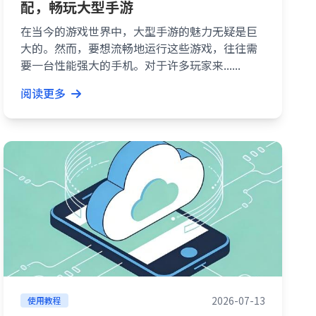
配，畅玩大型手游
在当今的游戏世界中，大型手游的魅力无疑是巨
大的。然而，要想流畅地运行这些游戏，往往需
要一台性能强大的手机。对于许多玩家来......
阅读更多
2026-07-13
使用教程