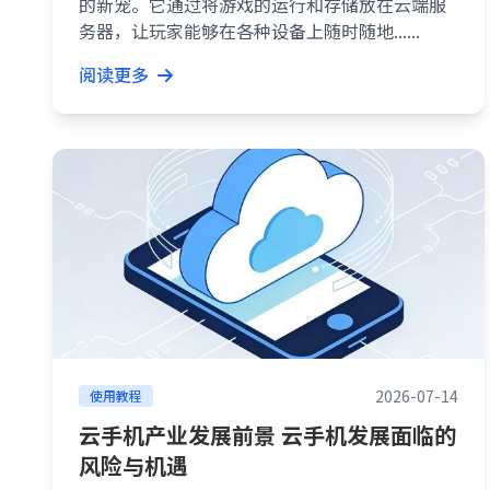
的新宠。它通过将游戏的运行和存储放在云端服
务器，让玩家能够在各种设备上随时随地......
阅读更多
2026-07-14
使用教程
云手机产业发展前景 云手机发展面临的
风险与机遇