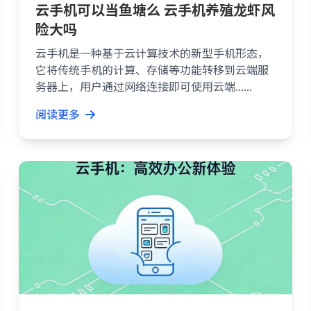
云手机可以当鱼塘么 云手机养殖龙虾风
险大吗
云手机是一种基于云计算技术的新型手机形态，
它将传统手机的计算、存储等功能转移到云端服
务器上，用户通过网络连接即可使用云端......
阅读更多