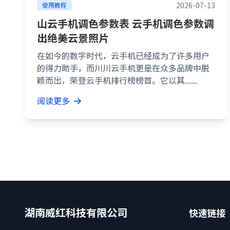
2026-07-13
使用教程
山云手机调色参数表 云手机调色参数调
出绝美云景照片
在如今的数字时代，云手机已经成为了许多用户
的得力助手，而川川云手机更是在众多品牌中脱
颖而出，荣登云手机排行榜榜首。它以其......
阅读更多
湖南威红科技有限公司
快速链接