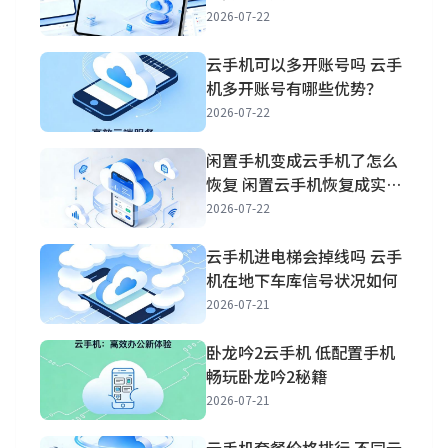
2026-07-22
云手机可以多开账号吗 云手
机多开账号有哪些优势？
2026-07-22
闲置手机变成云手机了怎么
恢复 闲置云手机恢复成实体
手机方法
2026-07-22
云手机进电梯会掉线吗 云手
机在地下车库信号状况如何
2026-07-21
卧龙吟2云手机 低配置手机
畅玩卧龙吟2秘籍
2026-07-21
云手机套餐价格排行 不同云