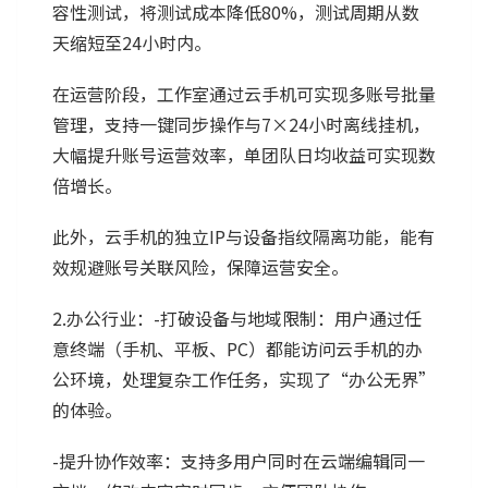
容性测试，将测试成本降低80%，测试周期从数
天缩短至24小时内。
在运营阶段，工作室通过云手机可实现多账号批量
管理，支持一键同步操作与7×24小时离线挂机，
大幅提升账号运营效率，单团队日均收益可实现数
倍增长。
此外，云手机的独立IP与设备指纹隔离功能，能有
效规避账号关联风险，保障运营安全。
2.办公行业：-打破设备与地域限制：用户通过任
意终端（手机、平板、PC）都能访问云手机的办
公环境，处理复杂工作任务，实现了“办公无界”
的体验。
-提升协作效率：支持多用户同时在云端编辑同一