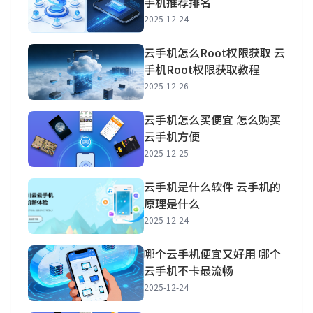
手机推荐排名
2025-12-24
云手机怎么Root权限获取 云
手机Root权限获取教程
2025-12-26
云手机怎么买便宜 怎么购买
云手机方便
2025-12-25
云手机是什么软件 云手机的
原理是什么
2025-12-24
哪个云手机便宜又好用 哪个
云手机不卡最流畅
2025-12-24