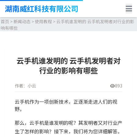
湖南威红科技有限公司
首页
>
新闻动态
>
使用教程
>
云手机谁发明的 云手机发明者对行业的影
响有哪些
云手机谁发明的 云手机发明者对
行业的影响有哪些
作者：小云
893
云手机作为一项创新技术，正逐渐走进人们的视
野。
那么，云手机是谁发明的呢？其发明者又对行业产
生了怎样的影响？接下来，我们将为您详细解答。