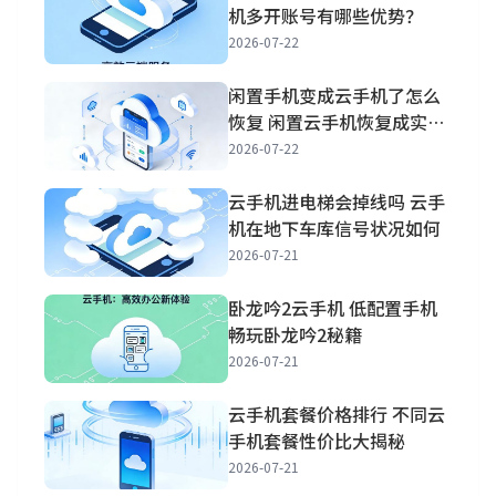
机多开账号有哪些优势？
2026-07-22
闲置手机变成云手机了怎么
恢复 闲置云手机恢复成实体
手机方法
2026-07-22
云手机进电梯会掉线吗 云手
机在地下车库信号状况如何
2026-07-21
卧龙吟2云手机 低配置手机
畅玩卧龙吟2秘籍
2026-07-21
云手机套餐价格排行 不同云
手机套餐性价比大揭秘
2026-07-21