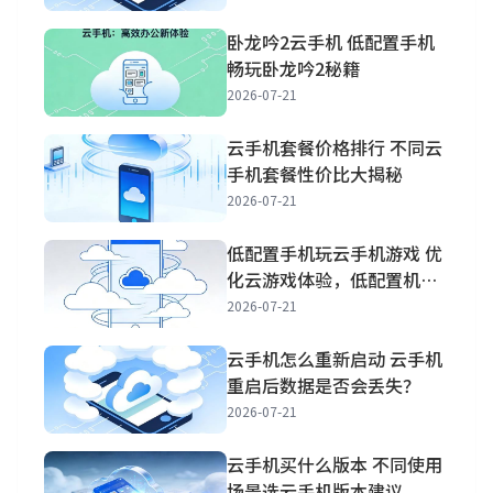
卧龙吟2云手机 低配置手机
畅玩卧龙吟2秘籍
2026-07-21
云手机套餐价格排行 不同云
手机套餐性价比大揭秘
2026-07-21
低配置手机玩云手机游戏 优
化云游戏体验，低配置机也
能畅玩
2026-07-21
云手机怎么重新启动 云手机
重启后数据是否会丢失？
2026-07-21
云手机买什么版本 不同使用
场景选云手机版本建议